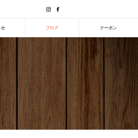
らせ
ブログ
クーポン
S
BLOG
COUPON