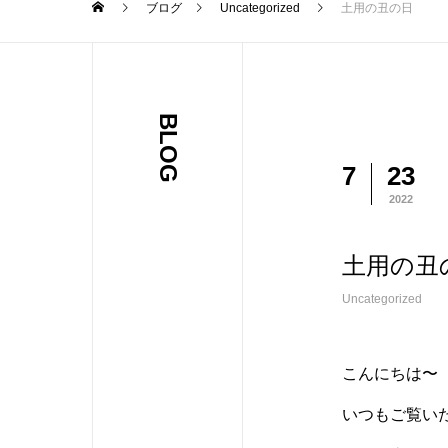
ブログ
Uncategorized
土用の丑の日
BLOG
7
23
2022
土用の丑
Uncategorized
こんにちは〜
いつもご覧い