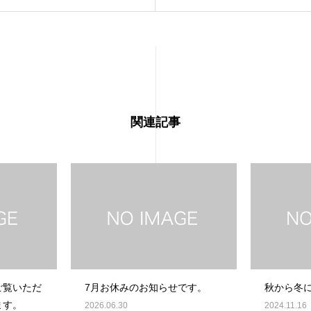
関連記事
ご覧いただ
7月お休みのお知らせです。
秋から冬
ます。
2026.06.30
2024.11.16