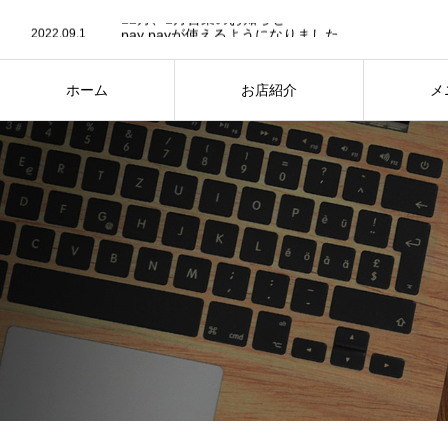
2023.12.6
12月、1月営業のお知らせ
2022.09.1
pay payが使えるようになりました。
2022.05.10
Webサイトをリニューアルしました
2022.05.5
Webサイトをリニューアル中
2023.12.6
12月、1月営業のお知らせ
ホーム
お店紹介
メ
HOME
ABOUT
M