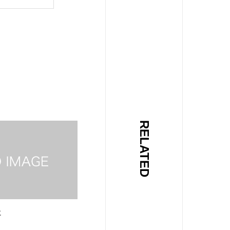
RELATED
に