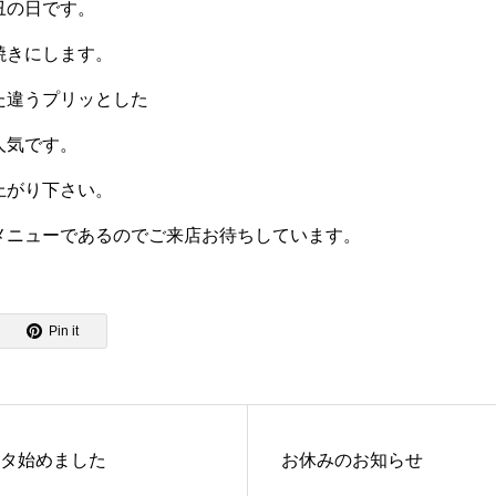
丑の日です。
焼きにします。
た違うプリッとした
人気です。
上がり下さい。
メニューであるのでご来店お待ちしています。
Pin it
タ始めました
お休みのお知らせ