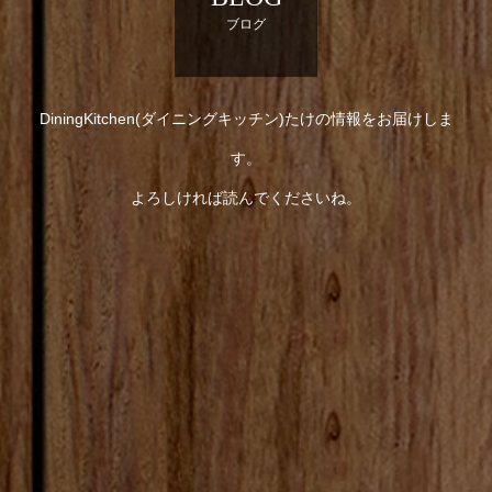
ブログ
DiningKitchen(ダイニングキッチン)たけの情報をお届けしま
す。
よろしければ読んでくださいね。