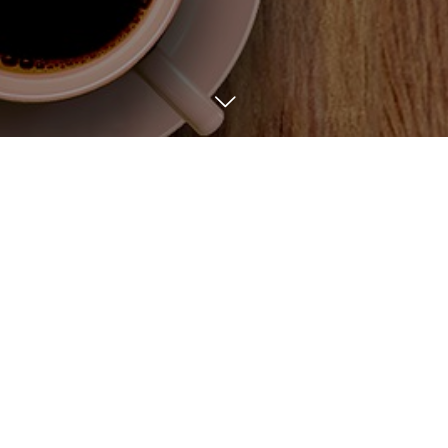
BLOG
2
18
2023
こんにちは～