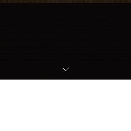
Food
Drink
Drink
Course