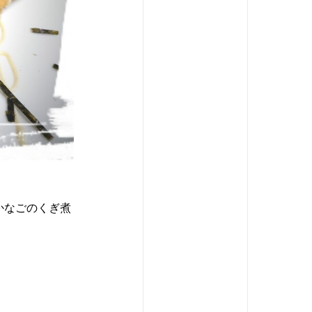
いかなごのくぎ煮