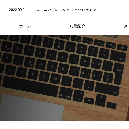
2023.12.6
12月、1月営業のお知らせ
2022.09.1
pay payが使えるようになりました。
2022.05.10
Webサイトをリニューアルしました
2022.05.5
Webサイトをリニューアル中
2023.12.6
12月、1月営業のお知らせ
ホーム
お店紹介
メ
HOME
ABOUT
M