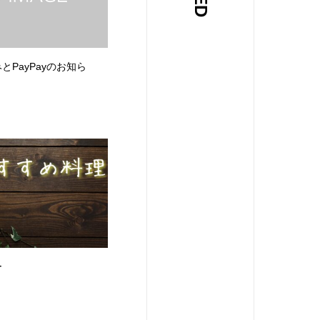
とPayPayのお知ら
ー