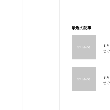
最近の記事
８月
せで
８月
せで