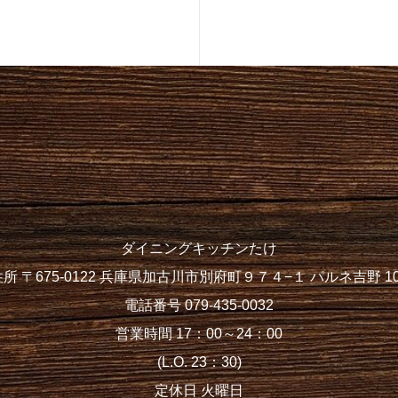
ダイニングキッチンたけ
住所 〒675-0122 兵庫県加古川市別府町９７４−１ パルネ吉野 10
電話番号 079-435-0032
営業時間 17：00～24：00
(L.O. 23：30)
定休日 火曜日