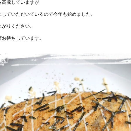
も高騰していますが
にしていただいているので今年も始めました。
上がりください。
店お待ちしています。