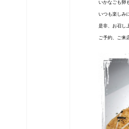
いかなごも卵
いつも楽しみ
是非、お召し
ご予約、ご来