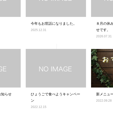
今年もお世話になりました。
８月の休み
せです。
2025.12.31
2026.07.31
お知らせ
ひょうごで食べようキャンペー
新メニュ
ン
2022.09.28
2022.12.15