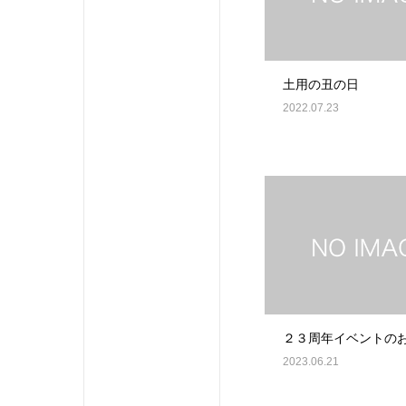
土用の丑の日
2022.07.23
２３周年イベントの
2023.06.21