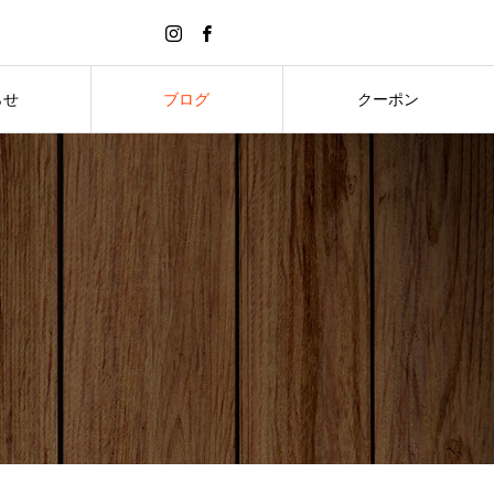
らせ
ブログ
クーポン
S
BLOG
COUPON