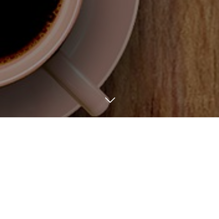
8
29
2024