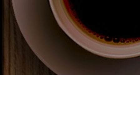
8
29
2024