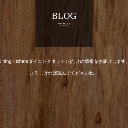
BLOG
ブログ
DiningKitchen(ダイニングキッチン)たけの情報をお届けします
よろしければ読んでくださいね。