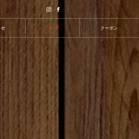
らせ
ブログ
クーポン
S
BLOG
COUPON