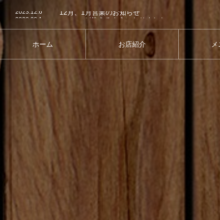
2023.12.6
12月、1月営業のお知らせ
2022.09.1
pay payが使えるようになりました。
2022.05.10
Webサイトをリニューアルしました
2022.05.5
Webサイトをリニューアル中
2023.12.6
12月、1月営業のお知らせ
ホーム
お店紹介
メ
HOME
ABOUT
M