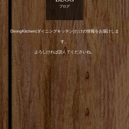
ブログ
DiningKitchen(ダイニングキッチン)たけの情報をお届けしま
す。
よろしければ読んでくださいね。