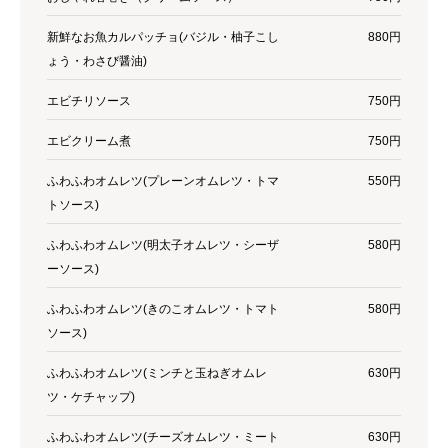
新鮮なお魚カルパッチョ(バジル・柚子こし
880円
ょう・わさび醤油)
エビチリソース
750円
エビクリーム煮
750円
ふわふわオムレツ(プレーンオムレツ・トマ
550円
トソース)
ふわふわオムレツ(明太子オムレツ・シーザ
580円
ーソース)
ふわふわオムレツ(きのこオムレツ・トマト
580円
ソース)
ふわふわオムレツ(ミンチと玉ねぎオムレ
630円
ツ・ケチャップ)
ふわふわオムレツ(チーズオムレツ・ミート
630円