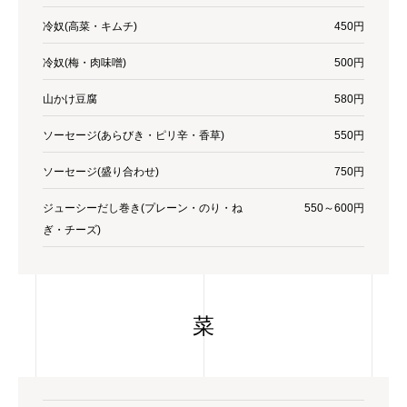
冷奴(高菜・キムチ)
450円
冷奴(梅・肉味噌)
500円
山かけ豆腐
580円
ソーセージ(あらびき・ピリ辛・香草)
550円
ソーセージ(盛り合わせ)
750円
ジューシーだし巻き(プレーン・のり・ね
550～600円
ぎ・チーズ)
菜