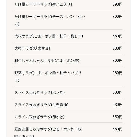
たけ風シーザーサラダ(生ハム入り)
690円
たけ風シーザーサラダ(チーズ・パン・生ハ
790円
ム)
大根サラダ(ごま・ポン酢・柚子・梅しそ)
550円
大根サラダ(明太マヨ)
630円
和牛しゃぶしゃぶサラダ(ごま・ポン酢)
790円
野菜サラダ(ごま・ポン酢・柚子・パプリ
580円
カ)
スライス玉ねぎサラダ(ポン酢)
500円
スライス玉ねぎサラダ(生姜醤油)
530円
スライス玉ねぎサラダ(卵かけ)
550円
豆腐と豚しゃぶサラダ(ごま・ポン酢・味
650円
噌・キムチ)