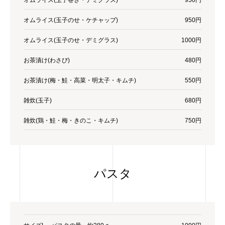
オムライス(玉子巻き・デミグラス)
950円
オムライス(玉子のせ・ケチャップ)
950円
オムライス(玉子のせ・デミグラス)
1000円
お茶漬け(わさび)
480円
お茶漬け(梅・鮭・高菜・明太子・キムチ)
550円
雑炊(玉子)
680円
雑炊(鶏・鮭・梅・きのこ・キムチ)
750円
パスタ