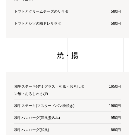
トマトとクリームチーズのサラダ
580円
トマトとシソの梅ドレサラダ
580円
焼・揚
和牛ステーキ(デミグラス・和風・おろしポ
1650円
ン酢・おろしわさび)
和牛ステーキ(マスタードパン粉焼き)
1980円
和牛ハンバーグ(洋風煮込み)
950円
和牛ハンバーグ(和風)
880円