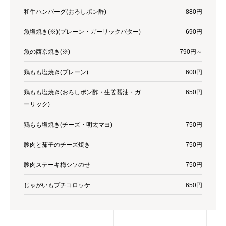
和牛ハンバーグ(おろしポン酢)
880円
魚塩焼き(※)(プレーン・ガーリックバター)
690円
魚の西京焼き(※)
790円～
鶏もも塩焼き(プレーン)
600円
鶏もも塩焼き(おろしポン酢・生姜醤油・ガ
650円
ーリック)
鶏もも塩焼き(チーズ・明太マヨ)
750円
豚肉と茄子のチーズ焼き
750円
豚肉ステーキ梅シソのせ
750円
じゃがいもプチコロッケ
650円