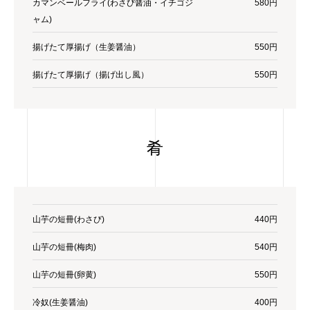
カマンベールフライ(わさび醤油・イチゴジ
580円
ャム)
揚げたて厚揚げ（生姜醤油）
550円
揚げたて厚揚げ（揚げ出し風）
550円
肴
山芋の短冊(わさび)
440円
山芋の短冊(梅肉)
540円
山芋の短冊(卵黄)
550円
冷奴(生姜醤油)
400円