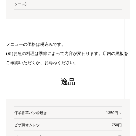
ソース)
メニューの価格は税込みです。
(※)お魚の料理は季節によって内容が変わります。店内の黒板を
ご確認いただくか、お尋ねください。
逸品
仔羊香草パン粉焼き
1350円～
ピザ風オムレツ
750円