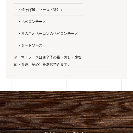
・焼そば風（ソース・醤油）
・ペペロンチーノ
・きのことベーコンのペペロンチーノ
・ミートソース
※トマトソースは唐辛子の量（無し・少な
め・普通・多め）を選択できます。