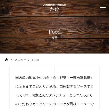
Food
食事
メニュー
Food
国内産の地元中心の魚・肉・野菜（一部自家栽培）
に至るまでこだわりがある、自家製デミソースでじ
っくり3日間煮込んだタンシチューとカニたっぷり
のこだわりカニクリームコロッケが看板メニューで