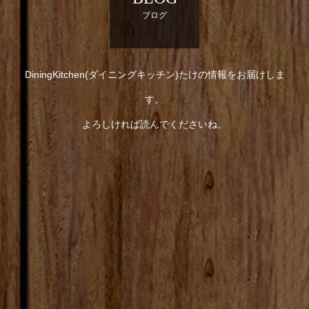
ブログ
DiningKitchen(ダイニングキッチン)たけの情報をお届けしま
す。
よろしければ読んでくださいね。