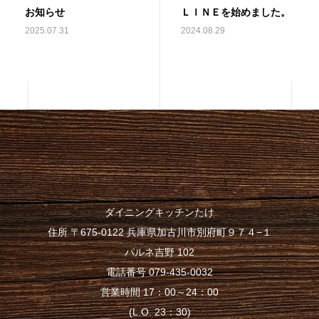
お知らせ
ＬＩＮＥを始めました。
2025.07.31
2024.08.29
ダイニングキッチンたけ
住所 〒675-0122 兵庫県加古川市別府町９７４−１
パルネ吉野 102
電話番号 079-435-0032
営業時間 17：00～24：00
(L.O. 23：30)