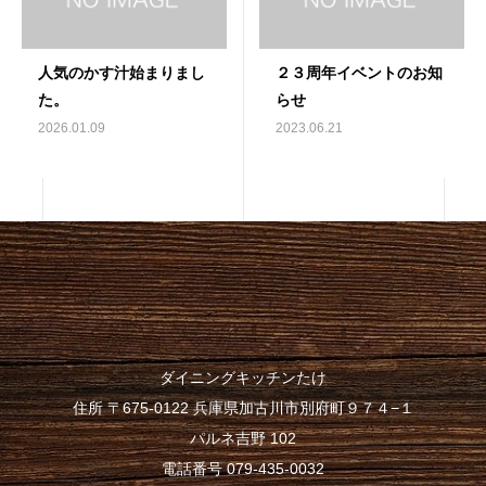
人気のかす汁始まりまし
２３周年イベントのお知
た。
らせ
2026.01.09
2023.06.21
ダイニングキッチンたけ
住所 〒675-0122 兵庫県加古川市別府町９７４−１
パルネ吉野 102
電話番号 079-435-0032