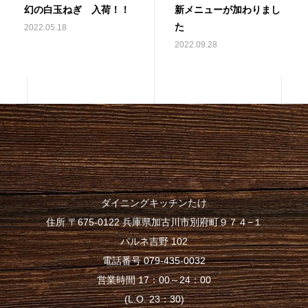
幻の白玉ねぎ 入荷！！
新メニューが加わりまし
た
2022.05.18
2022.09.28
ダイニングキッチンたけ
住所 〒675-0122 兵庫県加古川市別府町９７４−１
パルネ吉野 102
電話番号 079-435-0032
営業時間 17：00～24：00
(L.O. 23：30)