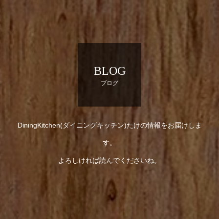
BLOG
ブログ
DiningKitchen(ダイニングキッチン)たけの情報をお届けしま
す。
よろしければ読んでくださいね。