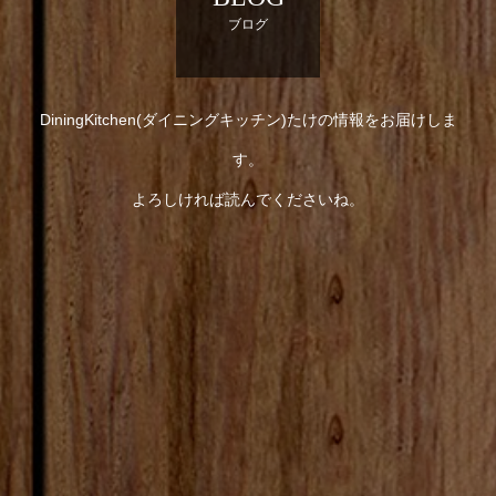
ブログ
DiningKitchen(ダイニングキッチン)たけの情報をお届けしま
す。
よろしければ読んでくださいね。