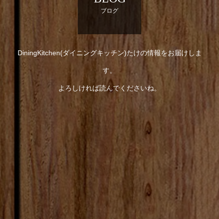
ブログ
DiningKitchen(ダイニングキッチン)たけの情報をお届けしま
す。
よろしければ読んでくださいね。