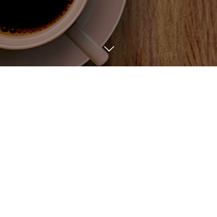
BLOG
7
21
2022
生パスタ始めました