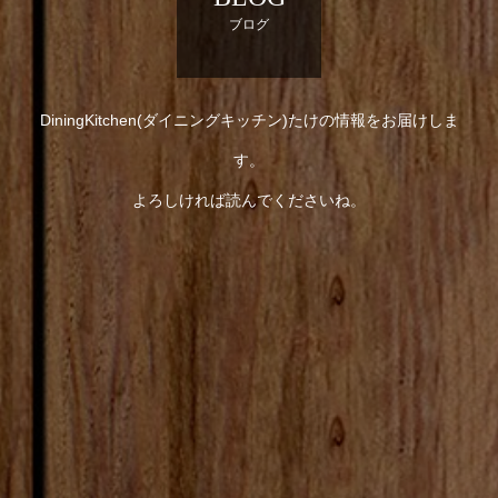
ブログ
DiningKitchen(ダイニングキッチン)たけの情報をお届けしま
す。
よろしければ読んでくださいね。