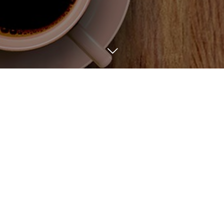
BLOG
8
24
2023
豚の角煮 （スペアリ