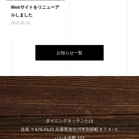
Webサイトをリニューア
ルしました
2022.05.10
お知らせ一覧
ダイニングキッチンたけ
住所 〒675-0122 兵庫県加古川市別府町９７４−１
パルネ吉野 102